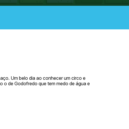
haço. Um belo dia ao conhecer um circo e
como o de Godofredo que tem medo de água e