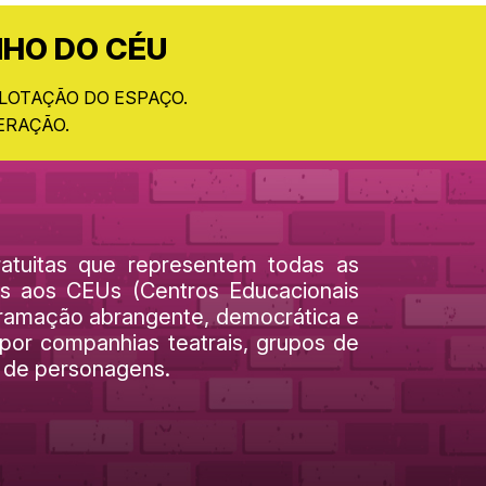
NHO DO CÉU
 LOTAÇÃO DO ESPAÇO.
ERAÇÃO.
atuitas que representem todas as
dos aos CEUs (Centros Educacionais
ogramação abrangente, democrática e
por companhias teatrais, grupos de
s de personagens.