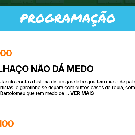
PROGRAMAÇÃO
H00
LHAÇO NÃO DÁ MEDO
táculo conta a história de um garotinho que tem medo de pal
rtistas, o garotinho se depara com outros casos de fobia, 
. Bartolomeu que tem medo de
...
VER MAIS
H00