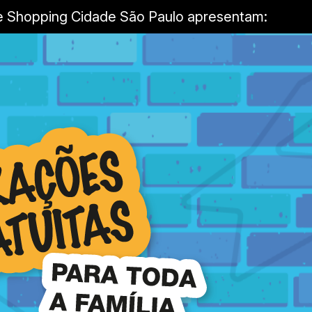
n e Shopping Cidade São Paulo apresentam: