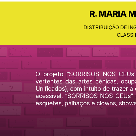
R. MARIA 
DISTRIBUIÇÃO DE IN
CLASSI
O projeto “SORRISOS NOS CEUs” v
vertentes das artes cênicas, ocup
Unificados), com intuito de trazer
acessível, “SORRISOS NOS CEUs” re
esquetes, palhaços e clowns, shows 