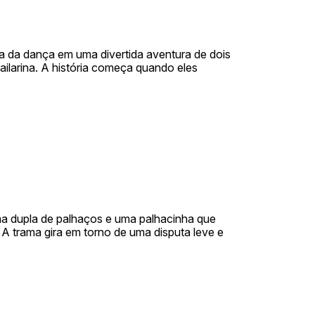
a da dança em uma divertida aventura de dois
larina. A história começa quando eles
ma dupla de palhaços e uma palhacinha que
A trama gira em torno de uma disputa leve e